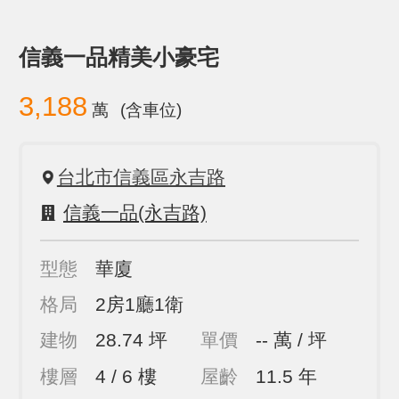
信義一品精美小豪宅
3,188
萬
(含車位)
台北市信義區永吉路
信義一品(永吉路)
型態
華廈
格局
2房1廳1衛
建物
28.74 坪
單價
-- 萬 / 坪
樓層
4 / 6 樓
屋齡
11.5 年