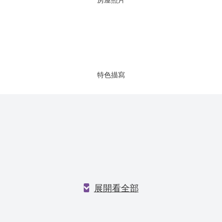
房屋照片
特色描寫
展開看全部