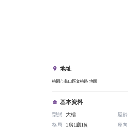
地址
桃園市龜山區文桃路
地圖
基本資料
型態
大樓
屋齡
格局
1房1廳1衛
座向