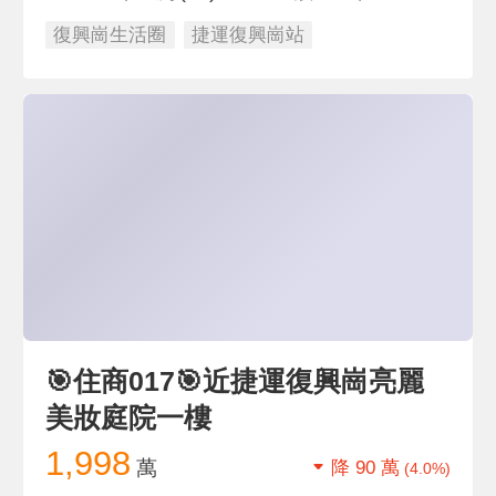
復興崗生活圈
捷運復興崗站
🎯住商017🎯近捷運復興崗亮麗
美妝庭院一樓
1,998
萬
降 90 萬
(4.0%)