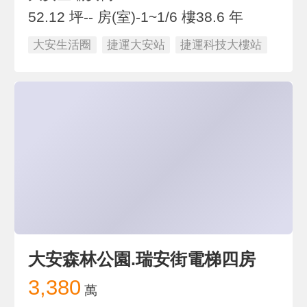
52.12 坪
-- 房(室)
-1~1/6 樓
38.6 年
大安生活圈
捷運大安站
捷運科技大樓站
大安森林公園.瑞安街電梯四房
3,380
萬