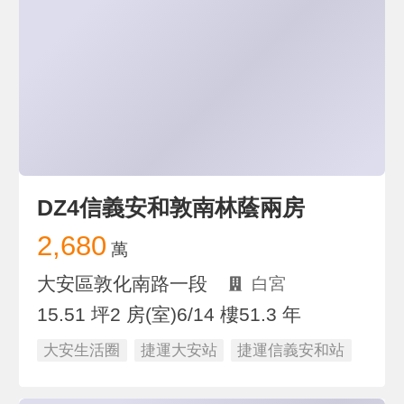
DZ4信義安和敦南林蔭兩房
2,680
萬
大安區敦化南路一段
白宮
15.51 坪
2 房(室)
6/14 樓
51.3 年
大安生活圈
捷運大安站
捷運信義安和站