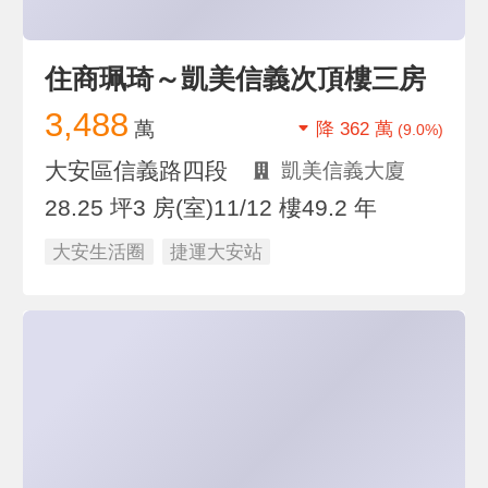
住商珮琦～凱美信義次頂樓三房
3,488
萬
降 362 萬
(9.0%)
大安區信義路四段
凱美信義大廈
28.25 坪
3 房(室)
11/12 樓
49.2 年
大安生活圈
捷運大安站