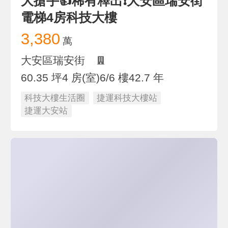
大搶手👍稀有釋出❗大安區瑞安街
電梯4房科技大樓
3,380
萬
大安區瑞安街
60.35 坪
4 房(室)
6/6 樓
42.7 年
科技大樓生活圈
捷運科技大樓站
捷運大安站