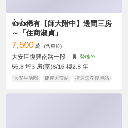
👍👍稀有【師大附中】邊間三房
～「住商淑貞」
7,500
萬
(含車位)
大安區復興南路一段
登峰
55.8 坪
3 房(室)
8/15 樓
2.8 年
大安生活圈
捷運大安站
捷運忠孝復興站