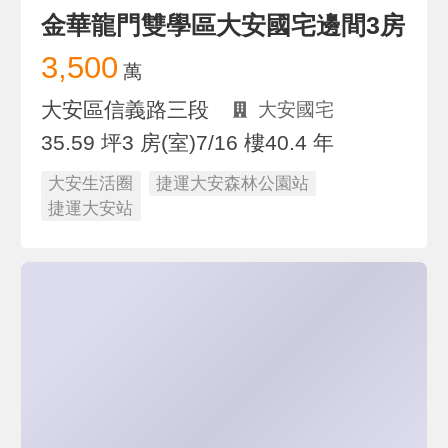
金華龍門雙學區大安國宅邊間3房
3,500
萬
大安區信義路三段
大安國宅
35.59 坪
3 房(室)
7/16 樓
40.4 年
大安生活圈
捷運大安森林公園站
捷運大安站