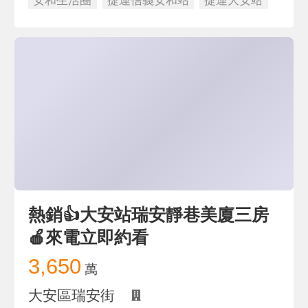
安和生活圈
捷運信義安和站
捷運大安站
熱銷👍大安站瑞安靜巷美廈三房
🍎來電立即約看
3,650
萬
大安區瑞安街