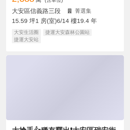
(含車位)
大安區信義路三段
菁選集
15.59 坪
1 房(室)
6/14 樓
19.4 年
大安生活圈
捷運大安森林公園站
捷運大安站