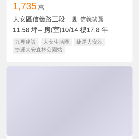
1,735
萬
大安區信義路三段
信義翡麗
11.58 坪
-- 房(室)
10/14 樓
17.8 年
九昱建設
大安生活圈
捷運大安站
捷運大安森林公園站