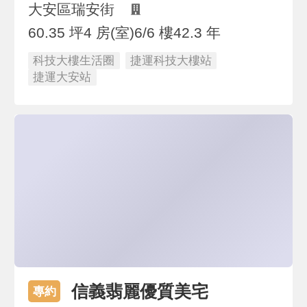
大安區瑞安街
60.35 坪
4 房(室)
6/6 樓
42.3 年
科技大樓生活圈
捷運科技大樓站
捷運大安站
信義翡麗優質美宅
專約