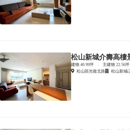
建物 40.99坪
|
主建物 22.56坪
松山區光復北路
松山新城(