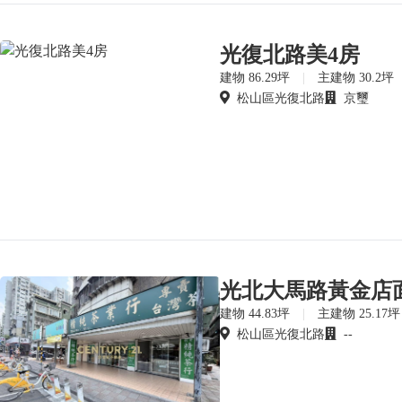
光復北路美4房
建物 86.29坪
|
主建物 30.2坪
松山區光復北路
京璽
光北大馬路黃金店
建物 44.83坪
|
主建物 25.17坪
松山區光復北路
--