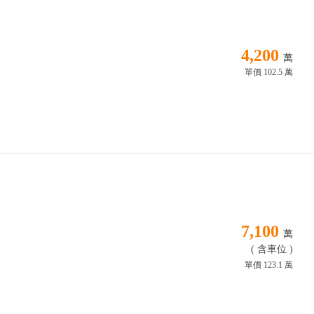
4,200
萬
單價 102.5 萬
7,100
萬
( 含車位 )
單價 123.1 萬