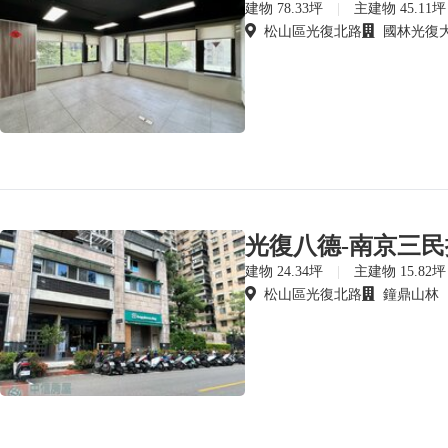
建物 78.33坪
|
主建物 45.11坪
松山區光復北路
國林光復
光復八德-南京三
建物 24.34坪
|
主建物 15.82坪
松山區光復北路
鐘鼎山林