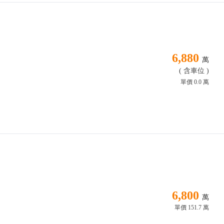
6,880
萬
( 含車位 )
單價 0.0 萬
6,800
萬
單價 151.7 萬