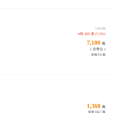
7,500 萬
降
400 萬
(5.0%)
7,100
萬
( 含車位 )
單價 0.0 萬
1,368
萬
單價 104.7 萬