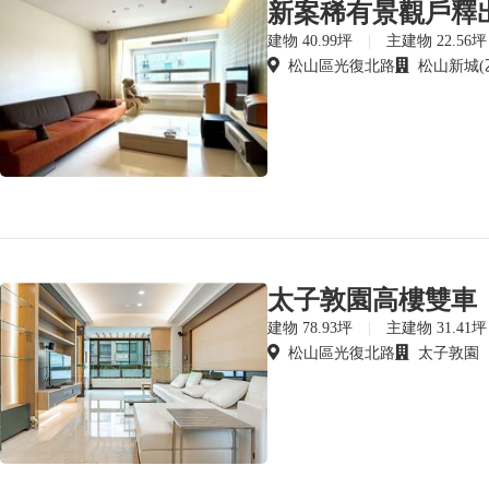
新案稀有景觀戶釋
建物 40.99坪
|
主建物 22.56坪
松山區光復北路
松山新城(
太子敦園高樓雙車
建物 78.93坪
|
主建物 31.41坪
松山區光復北路
太子敦園