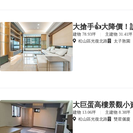
建物 78.93坪
|
主建物 31.41坪
松山區光復北路
太子敦園
大巨蛋高樓景觀小
建物 13.06坪
|
主建物 8.38坪
松山區光復北路
雙星儷廈