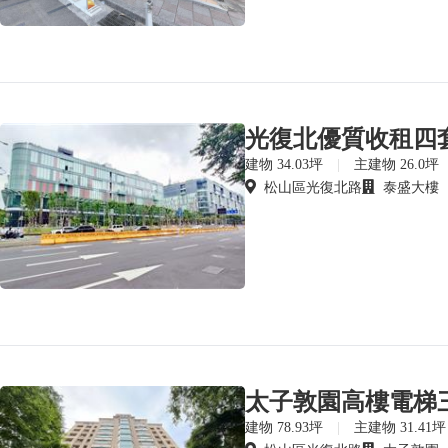
光復北優質收租四套
建物 34.03坪
|
主建物 26.0坪
松山區光復北路
泰盛大樓
建物 78.93坪
|
主建物 31.41坪