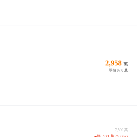
2,958
萬
單價 87.8 萬
7,500 萬
降
400 萬
(5.0%)