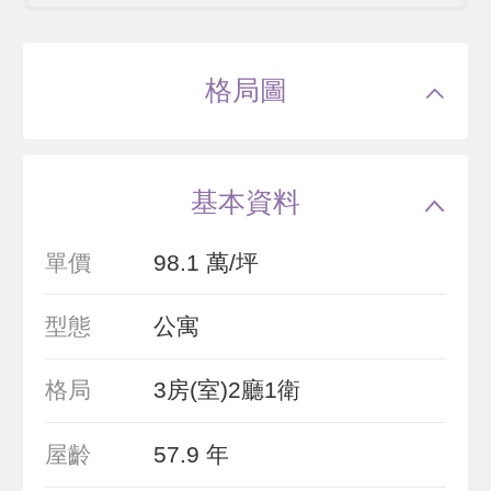
格局圖
基本資料
單價
98.1 萬/坪
型態
公寓
格局
3房(室)2廳1衛
屋齡
57.9 年