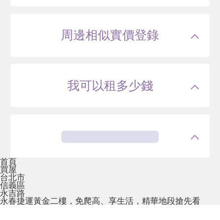
周邊相似實價登錄
我可以租多少錢
首頁
買屋
台北市
信義區
永吉路
永春捷運黃金二樓，免爬高、享生活，精華地段搶先看