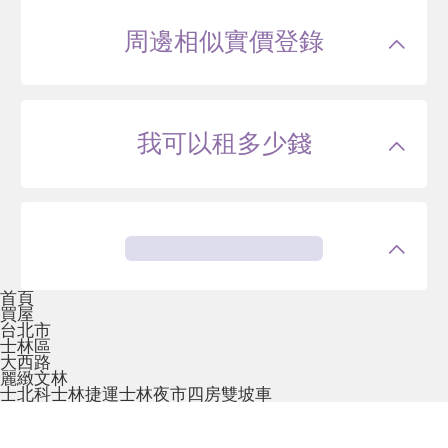
周邊相似實價登錄
我可以租多少錢
首頁
買屋
台北市
士林區
大西路
麗緻文林
士北科士林捷運士林夜市四房雙坡車