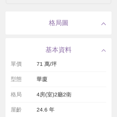
格局圖
基本資料
單價
71 萬/坪
型態
華廈
格局
4房(室)2廳2衛
屋齡
24.6 年