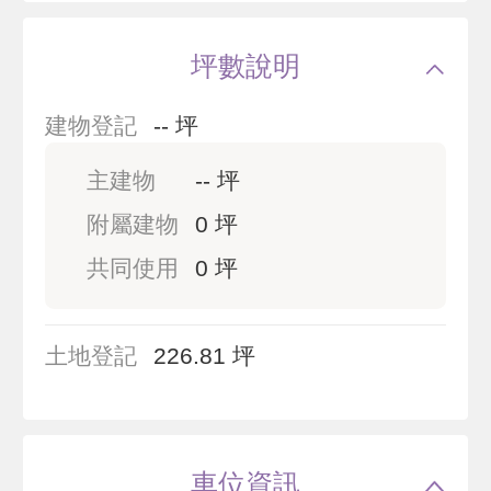
坪數說明
建物登記
-- 坪
主建物
-- 坪
附屬建物
0 坪
共同使用
0 坪
土地登記
226.81 坪
車位資訊