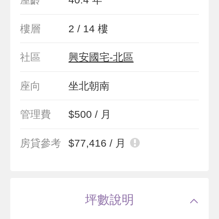
樓層
2 / 14 樓
社區
興安國宅-北區
座向
坐北朝南
管理費
$500 / 月
房貸參考
$77,416 / 月
坪數說明