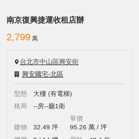
南京復興捷運收租店辦
2,799
萬
台北市中山區興安街
興安國宅-北區
型態
大樓
(有電梯)
格局
--房--廳1衛
單價
建物
32.49 坪
95.26 萬 / 坪