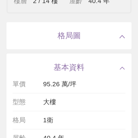
樓層
2 / 14 樓
屋齡
40.4 年
格局圖
基本資料
單價
95.26 萬/坪
型態
大樓
格局
1衛
屋齡
40.4 年