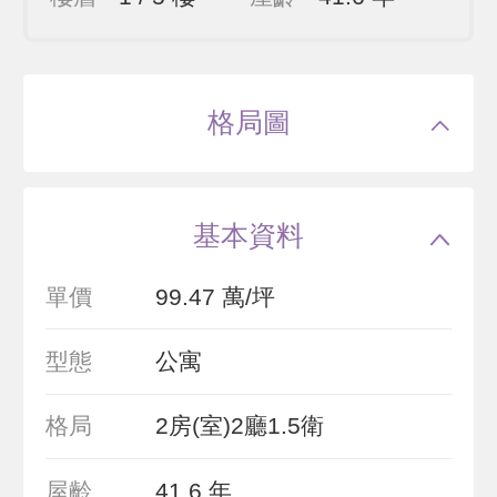
格局圖
基本資料
單價
99.47 萬/坪
型態
公寓
格局
2房(室)2廳1.5衛
屋齡
41.6 年