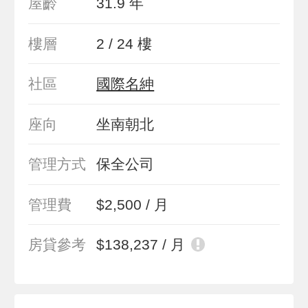
屋齡
31.9 年
樓層
2 / 24 樓
社區
國際名紳
座向
坐南朝北
管理方式
保全公司
管理費
$2,500 / 月
房貸參考
$138,237 / 月