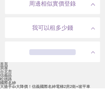
周邊相似實價登錄
我可以租多少錢
首頁
買屋
台北市
信義區
松德路
國際名紳
大搶手👍大降價！信義國際名紳電梯2房2衛+坡平車