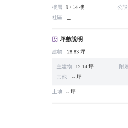
樓層
9 / 14 樓
公設
社區
--
坪數說明
建物
28.83 坪
主建物
12.14 坪
附
其他
-- 坪
土地
-- 坪