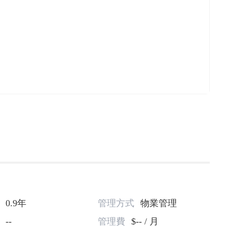
0.9年
管理方式
物業管理
--
管理費
$-- / 月