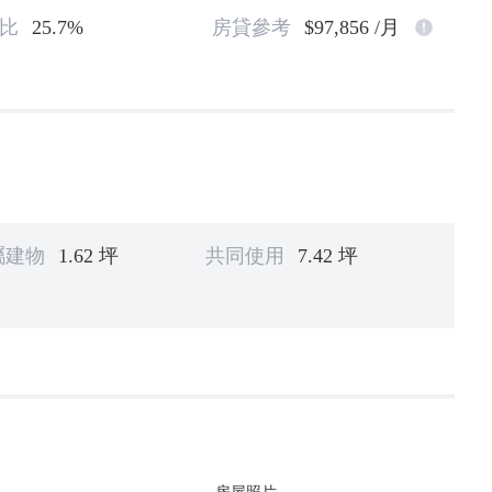
比
25.7%
房貸參考
$97,856 /月
屬建物
1.62 坪
共同使用
7.42 坪