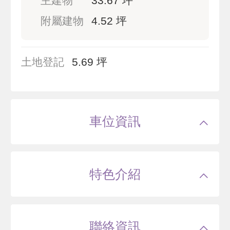
主建物
33.67 坪
附屬建物
4.52 坪
土地登記
5.69 坪
車位資訊
特色介紹
聯絡資訊