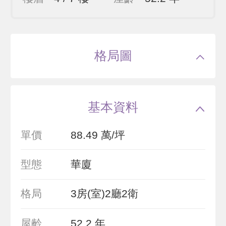
格局圖
基本資料
單價
88.49 萬/坪
型態
華廈
格局
3房(室)2廳2衛
屋齡
52.2 年