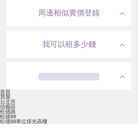
周邊相似實價登錄
我可以租多少錢
首頁
買屋
台北市
信義區
松德路
松德88
松德88車位採光高樓