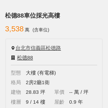
松德88車位採光高樓
3,538
萬
(含車位)
台北市信義區松德路
松德88
型態
大樓
(有電梯)
格局
2房2廳1衛
建物
28.83 坪
單價
-- 萬 / 坪
樓層
9 / 14 樓
屋齡
0.9 年