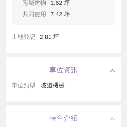
附屬建物
1.62 坪
共同使用
7.42 坪
土地登記
2.81 坪
車位資訊
車位類型
坡道機械
特色介紹