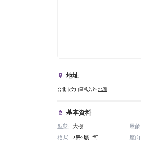
地址
台北市文山區萬芳路
地圖
基本資料
型態
大樓
屋齡
格局
2房2廳1衛
座向