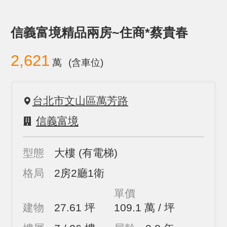
信義富境精品兩房~住商*蔡貴春
2,621
萬
(含車位)
台北市文山區萬芳路
信義富境
型態
大樓
(有電梯)
格局
2房2廳1衛
單價
建物
27.61 坪
109.1 萬 / 坪