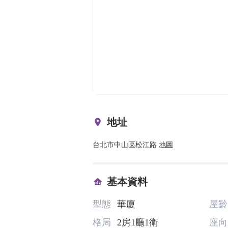
地址
台北市中山區松江路
地圖
基本資料
型態
華廈
屋齡
格局
2房1廳1衛
座向