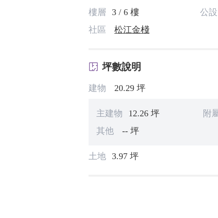
樓層
3 / 6 樓
公設
社區
松江金棧
坪數說明
建物
20.29 坪
主建物
12.26 坪
附
其他
-- 坪
土地
3.97 坪