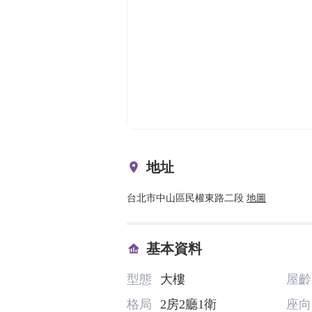
地址
台北市中山區民權東路二段
地圖
基本資料
型態
大樓
屋齡
格局
2房2廳1衛
座向